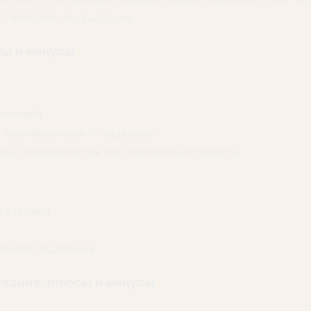
 Разберём, что выгоднее.
ы и минусы
латежей.
 минимальными IT-задачами.
ных специалистов под конкретные проекты.
 отклика.
атегии поддержки.
вание: плюсы и минусы