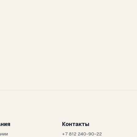
ания
Контакты
ании
+7 812 240-90-22