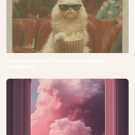
Кейсы успешного IT-аутсорсинга: примеры и
результаты