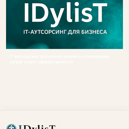
IT аутсорсинг для малого бизнеса: сокращение
затрат и рост эффективности