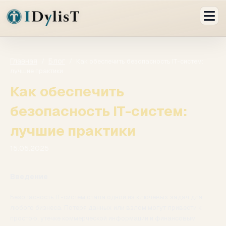
Главная
Блог
/
/
Как обеспечить безопасность IT-систем:
лучшие практики
Как обеспечить
безопасность IT-систем:
лучшие практики
15.05.2025
Введение
Безопасность IT-систем стала одной из ключевых задач для
любого бизнеса. Потеря данных или взлом могут привести к
простою, утечке коммерческой информации и финансовым